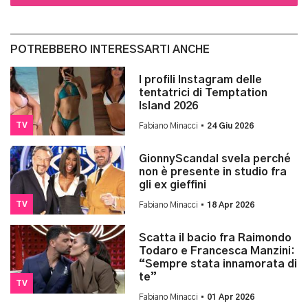
POTREBBERO INTERESSARTI ANCHE
I profili Instagram delle
tentatrici di Temptation
Island 2026
TV
Fabiano Minacci •
24 Giu 2026
GionnyScandal svela perché
non è presente in studio fra
gli ex gieffini
TV
Fabiano Minacci •
18 Apr 2026
Scatta il bacio fra Raimondo
Todaro e Francesca Manzini:
“Sempre stata innamorata di
te”
TV
Fabiano Minacci •
01 Apr 2026