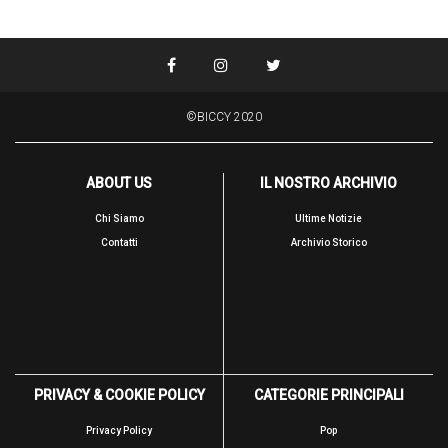
©BICCY 2020
ABOUT US
IL NOSTRO ARCHIVIO
Chi Siamo
Ultime Notizie
Contatti
Archivio Storico
PRIVACY & COOKIE POLICY
CATEGORIE PRINCIPALI
Privacy Policy
Pop