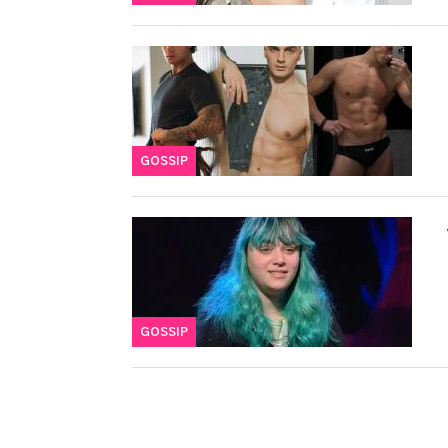
GOSSIP
GOSSIP