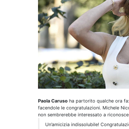
Paola Caruso
ha partorito qualche ora fa:
facendole le congratulazioni. Michele Ni
non sembrerebbe interessato a riconoscer
Un’amicizia indissolubile! Congratula