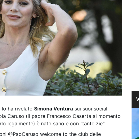
 lo ha rivelato
Simona Ventura
sui suoi social
cola Caruso (il padre Francesco Caserta al momento
lo legalmente) è nato sano e con "tante zie".
zioni @PaoCaruso welcome to the club delle