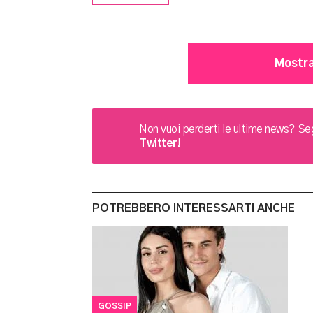
Mostra
Non vuoi perderti le ultime news?
Seg
Twitter
!
POTREBBERO INTERESSARTI ANCHE
GOSSIP