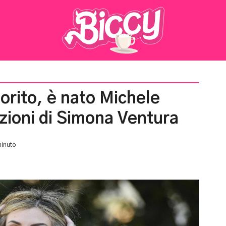
orito, è nato Michele
azioni di Simona Ventura
minuto