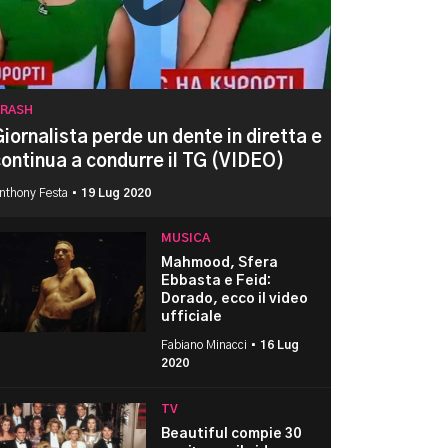
RASH
iornalista perde un dente in diretta e
ontinua a condurre il TG (VIDEO)
nthony Festa •
19 Lug 2020
MUSICA
Mahmood, Sfera
Ebbasta e Feid:
Dorado, ecco il video
ufficiale
Fabiano Minacci •
16 Lug
2020
TV
Beautiful compie 30