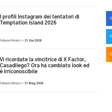
I profili Instagram dei tentatori di
S
Temptation Island 2026
S
Fabiano Minacci •
21 Giu 2026
S
Vi ricordate la vincitrice di X Factor,
Casadilego? Ora ha cambiato look ed
è irriconoscibile
Fabiano Minacci •
21 Mag 2026