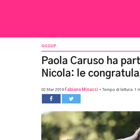
GOSSIP
Paola Caruso ha part
Nicola: le congratul
02 Mar 2019
Fabiano Minacci
• Tempo di lettura: 1 