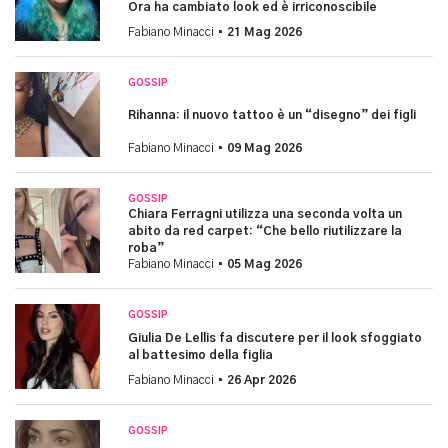
Ora ha cambiato look ed è irriconoscibile
Fabiano Minacci •
21 Mag 2026
GOSSIP
Rihanna: il nuovo tattoo è un “disegno” dei figli
Fabiano Minacci •
09 Mag 2026
GOSSIP
Chiara Ferragni utilizza una seconda volta un
abito da red carpet: “Che bello riutilizzare la
roba”
Fabiano Minacci •
05 Mag 2026
GOSSIP
Giulia De Lellis fa discutere per il look sfoggiato
al battesimo della figlia
Fabiano Minacci •
26 Apr 2026
GOSSIP