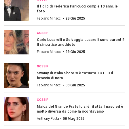
Il figlio di Federica Panicucci compie 18 anni, le
foto
Fabiano Minacci •
29 Giu 2025
GOSSIP
Carlo Lucarelli e Selvaggia Lucarelli sono parenti?
Il simpatico aneddoto
Fabiano Minacci •
29 Giu 2025
GOSSIP
Swamy di Italia Shore si è tatuata TUTTO il
braccio di nero
Fabiano Minacci •
08 Giu 2025
GOSSIP
Maica del Grande Fratello si è rifatta il naso ed è
molto diversa da come la ricordavamo
Anthony Festa •
06 Mag 2025