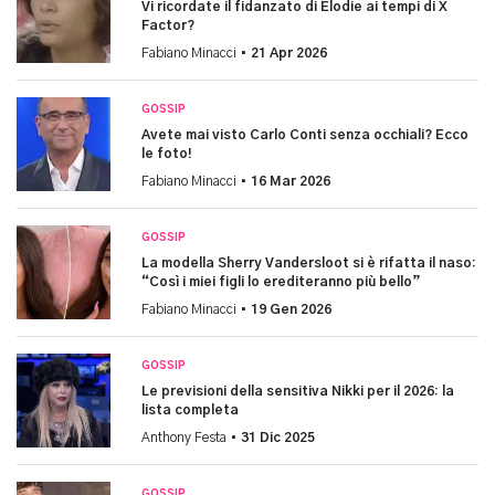
Vi ricordate il fidanzato di Elodie ai tempi di X
Factor?
Fabiano Minacci •
21 Apr 2026
GOSSIP
Avete mai visto Carlo Conti senza occhiali? Ecco
le foto!
Fabiano Minacci •
16 Mar 2026
GOSSIP
La modella Sherry Vandersloot si è rifatta il naso:
“Così i miei figli lo erediteranno più bello”
Fabiano Minacci •
19 Gen 2026
GOSSIP
Le previsioni della sensitiva Nikki per il 2026: la
lista completa
Anthony Festa •
31 Dic 2025
GOSSIP