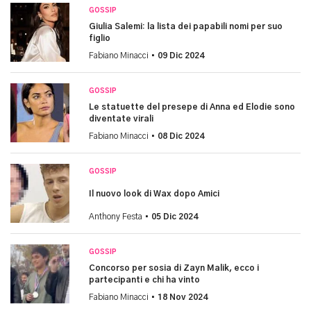
GOSSIP
Giulia Salemi: la lista dei papabili nomi per suo
figlio
Fabiano Minacci •
09 Dic 2024
GOSSIP
Le statuette del presepe di Anna ed Elodie sono
diventate virali
Fabiano Minacci •
08 Dic 2024
GOSSIP
Il nuovo look di Wax dopo Amici
Anthony Festa •
05 Dic 2024
GOSSIP
Concorso per sosia di Zayn Malik, ecco i
partecipanti e chi ha vinto
Fabiano Minacci •
18 Nov 2024