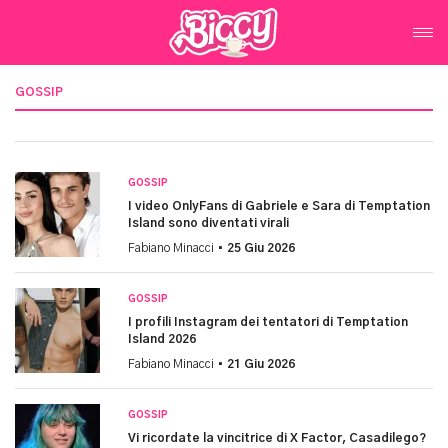
GOSSIP
GOSSIP
I video OnlyFans di Gabriele e Sara di Temptation
Island sono diventati virali
Fabiano Minacci •
25 Giu 2026
GOSSIP
I profili Instagram dei tentatori di Temptation
Island 2026
Fabiano Minacci •
21 Giu 2026
GOSSIP
Vi ricordate la vincitrice di X Factor, Casadilego?