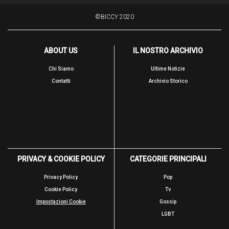
©BICCY 2020
ABOUT US
IL NOSTRO ARCHIVIO
Chi Siamo
Ultime Notizie
Contatti
Archivio Storico
PRIVACY & COOKIE POLICY
CATEGORIE PRINCIPALI
Privacy Policy
Pop
Cookie Policy
Tv
Impostazioni Cookie
Gossip
LGBT