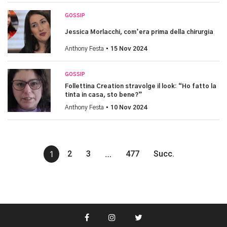
GOSSIP
Jessica Morlacchi, com’era prima della chirurgia
Anthony Festa •
15 Nov 2024
GOSSIP
Follettina Creation stravolge il look: “Ho fatto la
tinta in casa, sto bene?”
Anthony Festa •
10 Nov 2024
1
2
3
…
477
Succ.